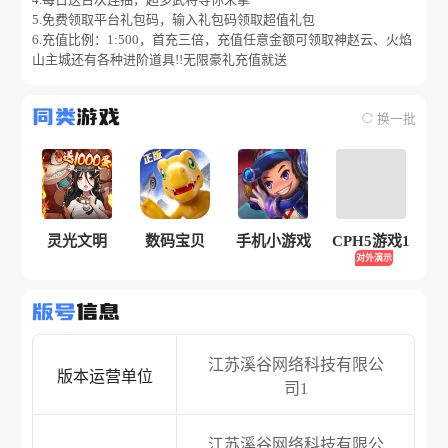
5.免费领取平台礼包码，输入礼包码领取超值礼包
6.充值比例：1:500，首充三倍，充值任意金额可领取神赵云、火焰
山主城还有各种进阶道具!!无限豪礼充值就送
同类
游戏
换一批
灵光文明
数码宝贝
手机小游戏
CPH5游戏1
对外演示
版号
信息
江苏溪谷网络科技有限公
版本运营单位
司1
江苏溪谷网络科技有限公