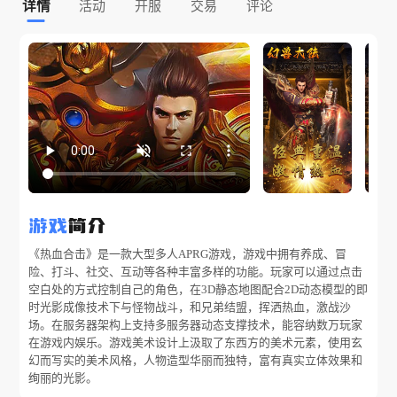
详情
活动
开服
交易
评论
游戏
简介
《热血合击》是一款大型多人APRG游戏，游戏中拥有养成、冒
险、打斗、社交、互动等各种丰富多样的功能。玩家可以通过点击
空白处的方式控制自己的角色，在3D静态地图配合2D动态模型的即
时光影成像技术下与怪物战斗，和兄弟结盟，挥洒热血，激战沙
场。在服务器架构上支持多服务器动态支撑技术，能容纳数万玩家
在游戏内娱乐。游戏美术设计上汲取了东西方的美术元素，使用玄
幻而写实的美术风格，人物造型华丽而独特，富有真实立体效果和
绚丽的光影。