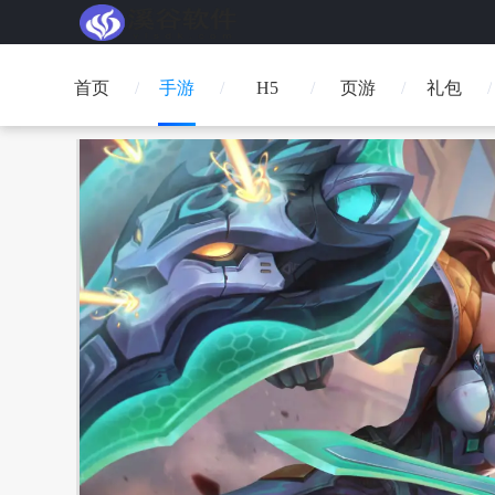
首页
手游
H5
页游
礼包