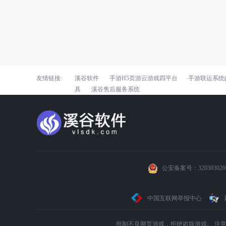
友情链接:
溪谷软件
手游H5页游云游戏四平台
手游联运系统(
具
溪谷售后服务系统
公安备案号：320303020
中国互联网举报中心
抵制不良网页游戏，拒绝盗版游戏。 注意